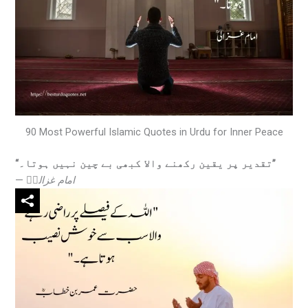
90 Most Powerful Islamic Quotes in Urdu for Inner Peace
“تقدیر پر یقین رکھنے والا کبھی بے چین نہیں ہوتا۔”
—
امام غزالیؒ