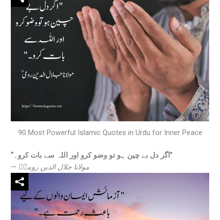
90 Most Powerful Islamic Quotes in Urdu for Inner Peace
“اگر دل بے چین ہو تو وضو کرو اور اللہ سے بات کرو۔”
—
مولانا جلال الدین رومیؒ