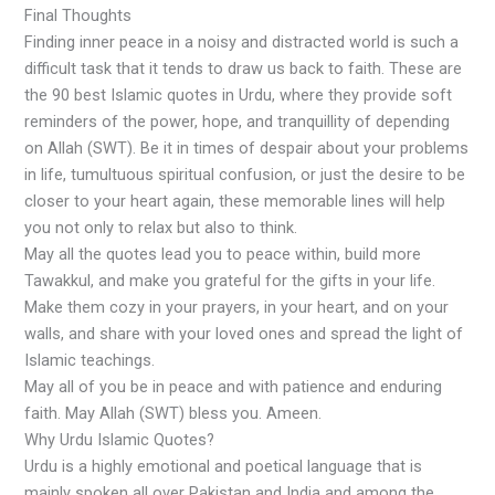
Final Thoughts
Finding inner peace in a noisy and distracted world is such a
difficult task that it tends to draw us back to faith. These are
the 90 best Islamic quotes in Urdu, where they provide soft
reminders of the power, hope, and tranquillity of depending
on Allah (SWT). Be it in times of despair about your problems
in life, tumultuous spiritual confusion, or just the desire to be
closer to your heart again, these memorable lines will help
you not only to relax but also to think.
May all the quotes lead you to peace within, build more
Tawakkul, and make you grateful for the gifts in your life.
Make them cozy in your prayers, in your heart, and on your
walls, and share with your loved ones and spread the light of
Islamic teachings.
May all of you be in peace and with patience and enduring
faith. May Allah (SWT) bless you. Ameen.
Why Urdu Islamic Quotes?
Urdu is a highly emotional and poetical language that is
mainly spoken all over Pakistan and India and among the