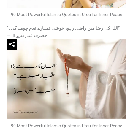
90 Most Powerful Islamic Quotes in Urdu for Inner Peace
“اللہ کی رضا میں راضی رہو، خوشی تمہارے قدم چومے گی۔”
—
حضرت عمر فاروقؓ
90 Most Powerful Islamic Quotes in Urdu for Inner Peace