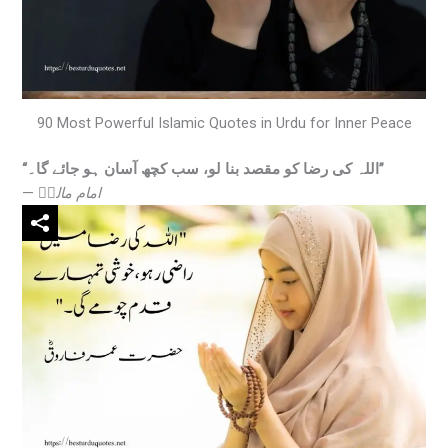
90 Most Powerful Islamic Quotes in Urdu for Inner Peace
“اللہ کی رضا کو مقصد بنا لو، سب کچھ آسان ہو جائے گا۔”
—
امام مالکؒ