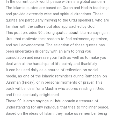
In the current quick world, peace within is a global concern.
The Islamic quotes are based on Quran and Hadith teachings
and provide extremely wise and spiritual directions. These
quotes are particularly moving to the Urdu speakers, who are
familiar with the culture but also approached by God.
This post provides
90 strong quotes about Islamic
sayings in
Urdu that motivate their readers to find calmness, optimism,
and soul advancement. The selection of these quotes has
been undertaken diligently with an aim to bring you
consolation and increase your faith as well as to make you
deal with all the hardships of life calmly and thankfully.
It can be used daily as a source of reflection on social
media, as one of the Islamic reminders during Ramadan, on
Jummah (Friday), or in personal moments of prayer. This
book will be ideal for a Muslim who adores reading in Urdu
and feels spiritually enlightened.
These
90 Islamic sayings in Urdu
contain a treasure of
understanding for any individual that tries to find inner peace.
Based on the ideas of Islam, they make us remember being