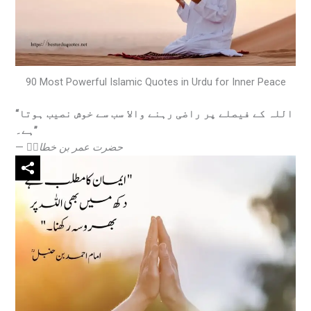
90 Most Powerful Islamic Quotes in Urdu for Inner Peace
“اللہ کے فیصلے پر راضی رہنے والا سب سے خوش نصیب ہوتا
ہے۔”
—
حضرت عمر بن خطابؓ