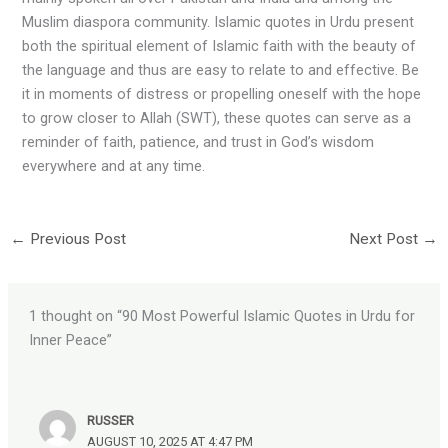
Muslim diaspora community. Islamic quotes in Urdu present
both the spiritual element of Islamic faith with the beauty of
the language and thus are easy to relate to and effective. Be
it in moments of distress or propelling oneself with the hope
to grow closer to Allah (SWT), these quotes can serve as a
reminder of faith, patience, and trust in God’s wisdom
everywhere and at any time.
←
Previous Post
Next Post
→
1 thought on “90 Most Powerful Islamic Quotes in Urdu for
Inner Peace”
RUSSER
AUGUST 10, 2025 AT 4:47 PM