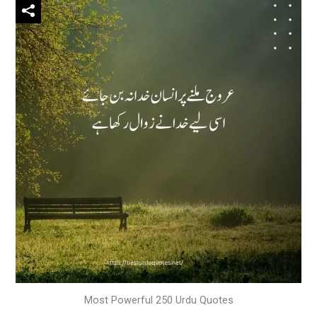
Most Powerful 250 Urdu Quotes