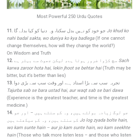
Most Powerful 250 Urdu Quotes
11.
جو خود کو نہیں بدل سکتا، وہ دنیا کو کیا بدلے گا
Jo khud ko
nahi badal sakta, wo duniya ko kya badlega
(If one cannot
change themselves, how will they change the world?)
On Wisdom and Truth
12.
سچ کڑوا ضرور ہوتا ہے، لیکن جھوٹ سے بہتر ہے
Sach
karwa zaroor hota hai, lekin jhoot se behtar hai
(Truth may be
bitter, but it’s better than lies)
13.
تجربہ سب سے بڑا استاد ہے، اور وقت سب سے بڑی دوا
Tajurba sab se bara ustad hai, aur waqt sab se bari dawa
(Experience is the greatest teacher, and time is the greatest
medicine.)
14.
جو لوگ زیادہ بولتے ہیں، وہ کم سنتے ہیں – اور جو
کم سنتے ہیں، وہ کم سیکھتے ہیں
Jo log zyada bolte hain,
wo kam sunte hain – aur jo kam sunte hain, wo kam seekhte
hain
(Those who talk more listen less – and those who listen