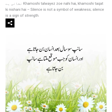
نشانی ہے Khamoshi talwayez zoe nahi hai, khamoshi taqat
ki nishani hai – Silence is not a symbol of weakness; silence
is a sign of strength.