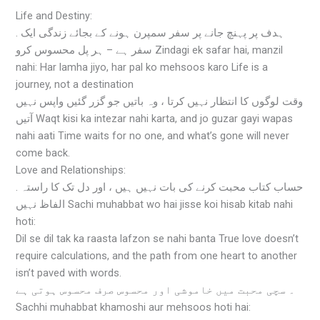
Life and Destiny:
. ہدف پر پہنچ جانے پر سفر سمپرن ہونے کے بجائے زندگی ایک
سفر ہے – ہر پل محسوس کرو Zindagi ek safar hai, manzil
nahi: Har lamha jiyo, har pal ko mehsoos karo Life is a
journey, not a destination
وقت لوگوں کا انتظار نہیں کرتا ، وہ باتیں جو گزر گئیں واپس نہیں
آتیں Waqt kisi ka intezar nahi karta, and jo guzar gayi wapas
nahi aati Time waits for no one, and what’s gone will never
come back.
Love and Relationships:
. حساب کتاب محبت کرنے کی بات نہیں ہیں ، اور دل تک کا راستہ
الفاظ نہیں Sachi muhabbat wo hai jisse koi hisab kitab nahi
hoti:
Dil se dil tak ka raasta lafzon se nahi banta True love doesn’t
require calculations, and the path from one heart to another
isn’t paved with words.
۔ سچی محبت میں خاموشی اور محسوس صرف محسوس ہوتی ہے
Sachhi muhabbat khamoshi aur mehsoos hoti hai: